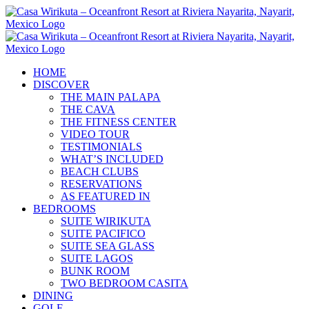
Skip
to
content
HOME
DISCOVER
THE MAIN PALAPA
THE CAVA
THE FITNESS CENTER
VIDEO TOUR
TESTIMONIALS
WHAT’S INCLUDED
BEACH CLUBS
RESERVATIONS
AS FEATURED IN
BEDROOMS
SUITE WIRIKUTA
SUITE PACIFICO
SUITE SEA GLASS
SUITE LAGOS
BUNK ROOM
TWO BEDROOM CASITA
DINING
GOLF