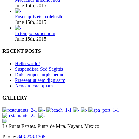
June 15th, 2015
Fusce quis ets moleiostie
June 15th, 2015
In tempor solicitudin
June 15th, 2015
RECENT POSTS
Hello world!
Suspendisse Sed Sagittis
Duis tempor turpis neque
Praesent ut sem dignissim
Aenean ieget quam
GALLERY
La Punta Estates, Punta de Mita, Nayarit, Mexico
Phone:
843-298-1706