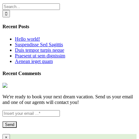
Search
for:
Recent Posts
Hello world!
Suspendisse Sed Sagittis
Duis tempor turpis neque
Praesent ut sem dignissim
Aenean ieget quam
Recent Comments
We're ready to book your next dream vacation. Send us your email
and one of our agents will contact you!
Send
×